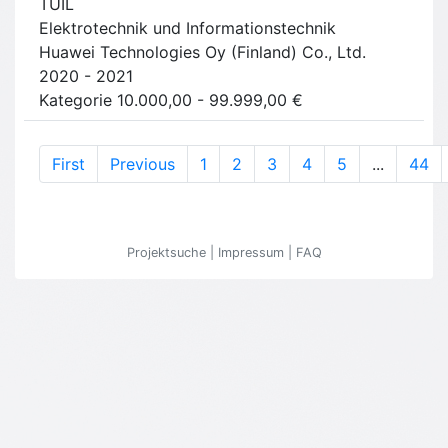
TUIL
Elektrotechnik und Informationstechnik
Huawei Technologies Oy (Finland) Co., Ltd.
2020 - 2021
Kategorie 10.000,00 - 99.999,00 €
First
Previous
1
2
3
4
5
...
44
Projektsuche
|
Impressum
|
FAQ