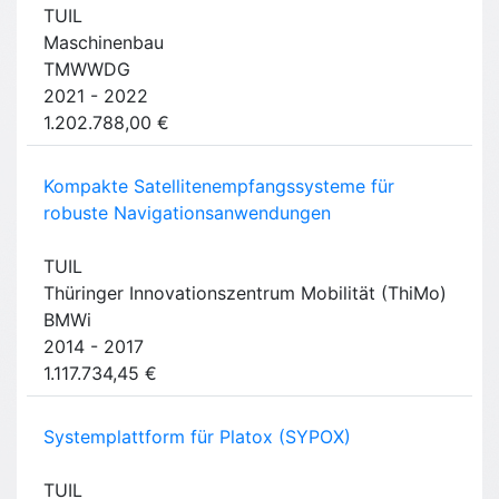
TUIL
Maschinenbau
TMWWDG
2021 - 2022
1.202.788,00 €
Kompakte Satellitenempfangssysteme für
robuste Navigationsanwendungen
TUIL
Thüringer Innovationszentrum Mobilität (ThiMo)
BMWi
2014 - 2017
1.117.734,45 €
Systemplattform für Platox (SYPOX)
TUIL