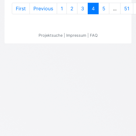
(current)
First
Previous
1
2
3
4
5
...
51
Projektsuche
|
Impressum
|
FAQ