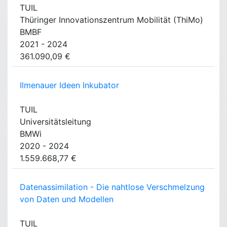
TUIL
Thüringer Innovationszentrum Mobilität (ThiMo)
BMBF
2021 - 2024
361.090,09 €
Ilmenauer Ideen Inkubator
TUIL
Universitätsleitung
BMWi
2020 - 2024
1.559.668,77 €
Datenassimilation - Die nahtlose Verschmelzung
von Daten und Modellen
TUIL