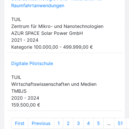
Raumfahrtanwendungen
TUIL
Zentrum für Mikro- und Nanotechnologien
AZUR SPACE Solar Power GmbH
2021 - 2024
Kategorie 100.000,00 - 499.999,00 €
Digitale Pilotschule
TUIL
Wirtschaftswissenschaften und Medien
TMBJS
2020 - 2024
159.500,00 €
First
Previous
1
2
3
4
5
...
51