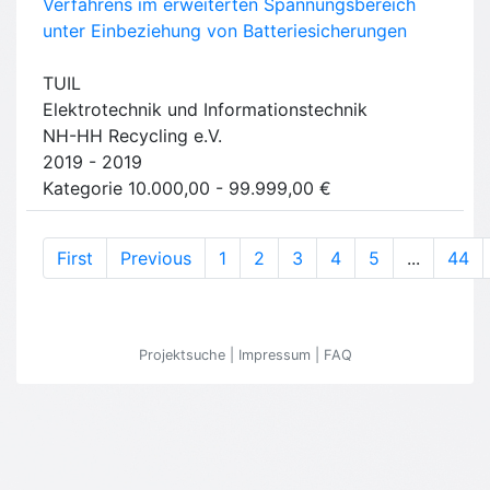
Verfahrens im erweiterten Spannungsbereich
unter Einbeziehung von Batteriesicherungen
TUIL
Elektrotechnik und Informationstechnik
NH-HH Recycling e.V.
2019 - 2019
Kategorie 10.000,00 - 99.999,00 €
First
Previous
1
2
3
4
5
...
44
Projektsuche
|
Impressum
|
FAQ