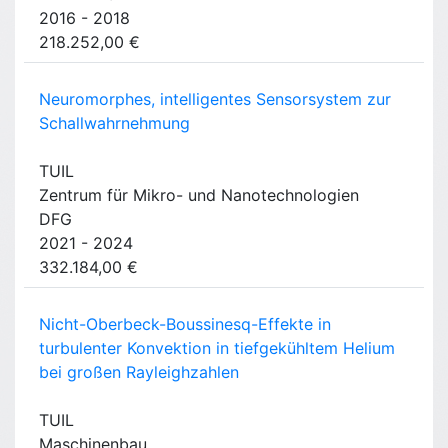
2016 - 2018
218.252,00 €
Neuromorphes, intelligentes Sensorsystem zur
Schallwahrnehmung
TUIL
Zentrum für Mikro- und Nanotechnologien
DFG
2021 - 2024
332.184,00 €
Nicht-Oberbeck-Boussinesq-Effekte in
turbulenter Konvektion in tiefgekühltem Helium
bei großen Rayleighzahlen
TUIL
Maschinenbau