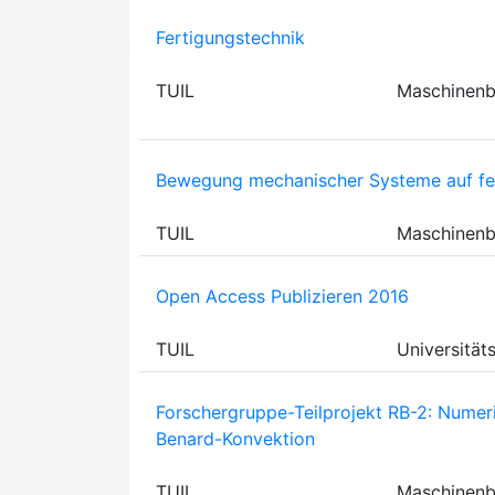
Fertigungstechnik
TUIL
Maschinen
Bewegung mechanischer Systeme auf fe
TUIL
Maschinen
Open Access Publizieren 2016
TUIL
Universität
Forschergruppe-Teilprojekt RB-2: Numer
Benard-Konvektion
TUIL
Maschinen