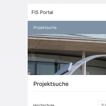
FIS Portal
Projektsuche
Projektsuche
Hochschule