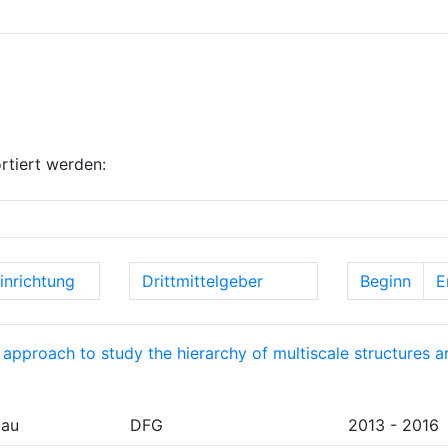
rtiert werden:
inrichtung
Drittmittelgeber
Beginn
E
pproach to study the hierarchy of multiscale structures ari
bau
DFG
2013 - 2016