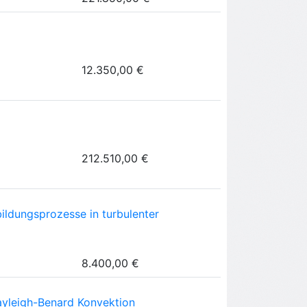
12.350,00 €
212.510,00 €
ildungsprozesse in turbulenter
8.400,00 €
ayleigh-Benard Konvektion