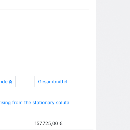
nde
Gesamtmittel
sing from the stationary solutal
157.725,00 €