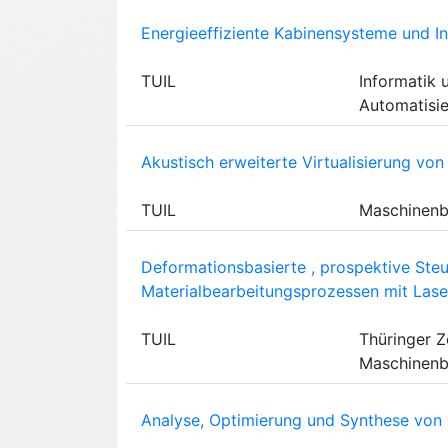
Energieeffiziente Kabinensysteme und In
TUIL
Informatik 
Automatisi
Akustisch erweiterte Virtualisierung v
TUIL
Maschinen
Deformationsbasierte , prospektive Ste
Materialbearbeitungsprozessen mit Laser
TUIL
Thüringer Z
Maschinenb
Analyse, Optimierung und Synthese von