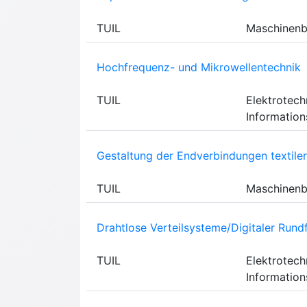
TUIL
Maschinen
Hochfrequenz- und Mikrowellentechnik
TUIL
Elektrotech
Information
Gestaltung der Endverbindungen textiler
TUIL
Maschinen
Drahtlose Verteilsysteme/Digitaler Rund
TUIL
Elektrotech
Information