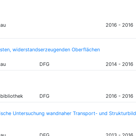
bau
2016 - 2016
sten, widerstandserzeugenden Oberflächen
bau
DFG
2014 - 2016
sbibliothek
DFG
2016 - 2016
ische Untersuchung wandnaher Transport- und Strukturbild
bau
DFG
2013 - 2016