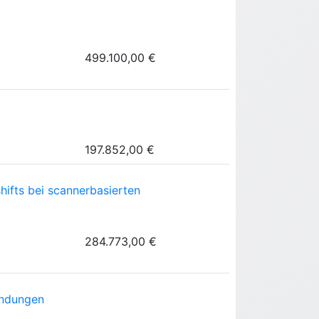
499.100,00 €
197.852,00 €
ifts bei scannerbasierten
284.773,00 €
endungen