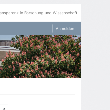
ansparenz in Forschung und Wissenschaft
Anmelden