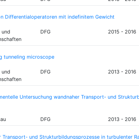
 Differentialoperatoren mit indefinitem Gewicht
 und
DFG
2015 - 2016
nschaften
ng tunneling microscope
 und
DFG
2013 - 2016
nschaften
imentelle Untersuchung wandnaher Transport- und Strukturb
bau
DFG
2013 - 2016
Transport- und Strukturbildungsprozesse in turbulenter R