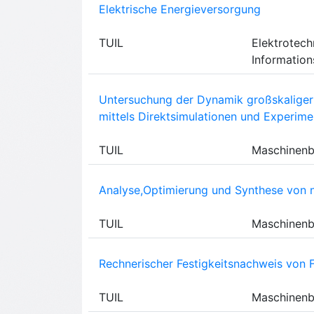
Elektrische Energieversorgung
TUIL
Elektrotech
Information
Untersuchung der Dynamik großskaliger 
mittels Direktsimulationen und Experim
TUIL
Maschinen
Analyse,Optimierung und Synthese von 
TUIL
Maschinen
Rechnerischer Festigkeitsnachweis von
TUIL
Maschinen