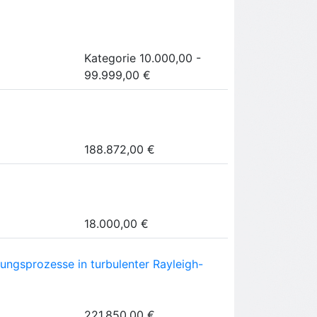
Kategorie 10.000,00 -
99.999,00 €
188.872,00 €
18.000,00 €
ungsprozesse in turbulenter Rayleigh-
221.850,00 €