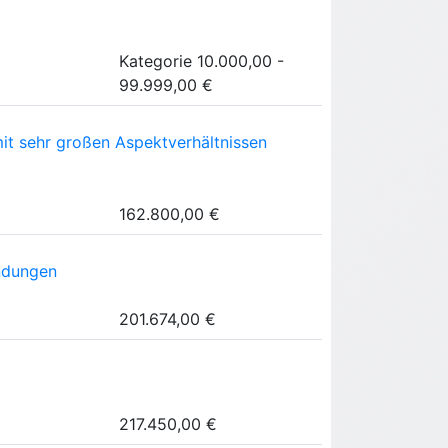
Kategorie 10.000,00 -
99.999,00 €
it sehr großen Aspektverhältnissen
162.800,00 €
ndungen
201.674,00 €
217.450,00 €