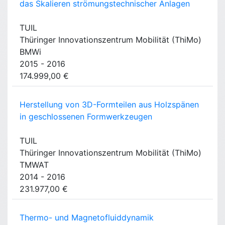
das Skalieren strömungstechnischer Anlagen
TUIL
Thüringer Innovationszentrum Mobilität (ThiMo)
BMWi
2015 - 2016
174.999,00 €
Herstellung von 3D-Formteilen aus Holzspänen
in geschlossenen Formwerkzeugen
TUIL
Thüringer Innovationszentrum Mobilität (ThiMo)
TMWAT
2014 - 2016
231.977,00 €
Thermo- und Magnetofluiddynamik