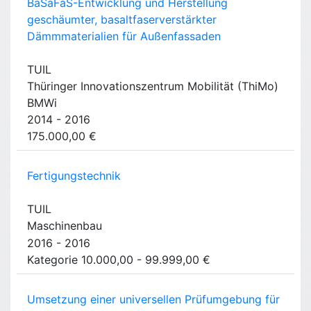
BaSaFaS-Entwicklung und Herstellung
geschäumter, basaltfaserverstärkter
Dämmmaterialien für Außenfassaden
TUIL
Thüringer Innovationszentrum Mobilität (ThiMo)
BMWi
2014 - 2016
175.000,00 €
Fertigungstechnik
TUIL
Maschinenbau
2016 - 2016
Kategorie 10.000,00 - 99.999,00 €
Umsetzung einer universellen Prüfumgebung für