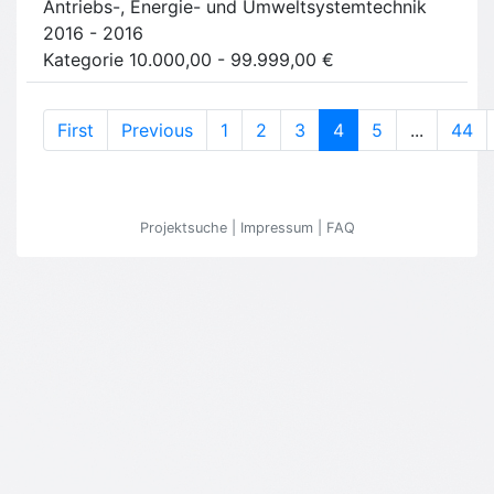
Antriebs-, Energie- und Umweltsystemtechnik
2016 - 2016
Kategorie 10.000,00 - 99.999,00 €
(current)
First
Previous
1
2
3
4
5
...
44
Projektsuche
|
Impressum
|
FAQ