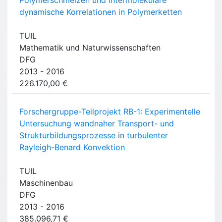
Polymerschmelzen und intermolekulare
dynamische Korrelationen in Polymerketten
TUIL
Mathematik und Naturwissenschaften
DFG
2013 - 2016
226.170,00 €
Forschergruppe-Teilprojekt RB-1: Experimentelle
Untersuchung wandnaher Transport- und
Strukturbildungsprozesse in turbulenter
Rayleigh-Benard Konvektion
TUIL
Maschinenbau
DFG
2013 - 2016
385.096,71 €