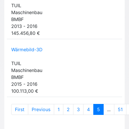
TUIL
Maschinenbau
BMBF
2013 - 2016
145.456,80 €
Wärmebild-3D
TUIL
Maschinenbau
BMBF
2015 - 2016
100.113,00 €
(current)
First
Previous
1
2
3
4
5
...
51