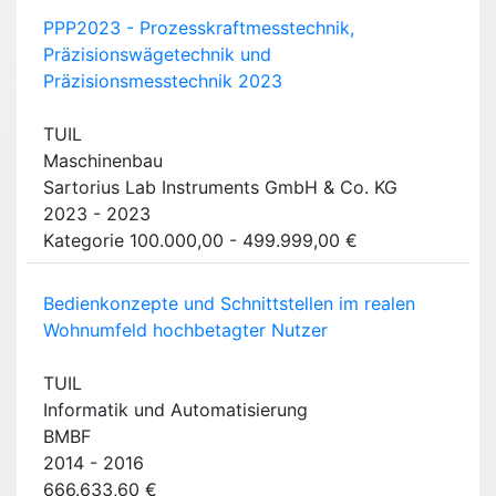
PPP2023 - Prozesskraftmesstechnik,
Präzisionswägetechnik und
Präzisionsmesstechnik 2023
TUIL
Maschinenbau
Sartorius Lab Instruments GmbH & Co. KG
2023 - 2023
Kategorie 100.000,00 - 499.999,00 €
Bedienkonzepte und Schnittstellen im realen
Wohnumfeld hochbetagter Nutzer
TUIL
Informatik und Automatisierung
BMBF
2014 - 2016
666.633,60 €