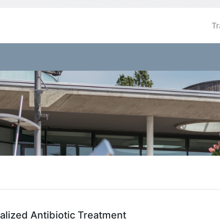
Tr
alized Antibiotic Treatment