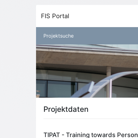
FIS Portal
Projektsuche
Projektdaten
TIPAT - Training towards Person