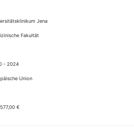
ersitätsklinikum Jena
zinische Fakultät
0 - 2024
päische Union
577,00 €