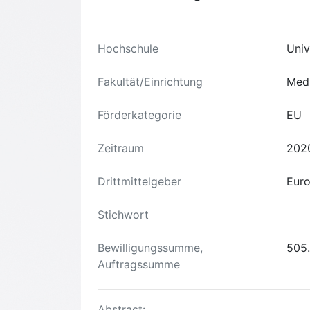
Hochschule
Univ
Fakultät/Einrichtung
Medi
Förderkategorie
EU
Zeitraum
202
Drittmittelgeber
Euro
Stichwort
Bewilligungssumme,
505.
Auftragssumme
Abstract: