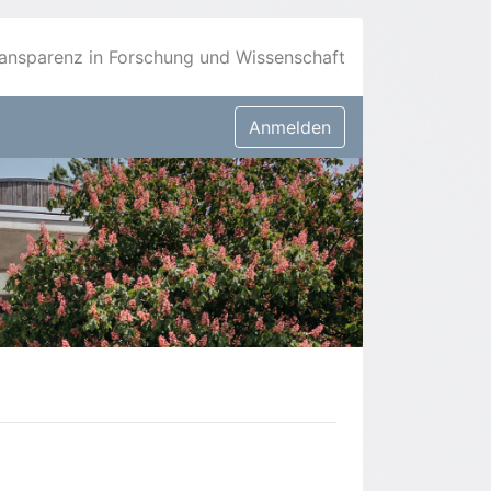
ansparenz in Forschung und Wissenschaft
Anmelden