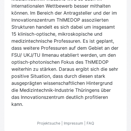
internationalen Wettbewerb besser mithalten
können. Im Bereich der Antragsteller und der im
Innovationszentrum ThlMEDOP assoziierten
Strukturen handelt es sich dabei um insgesamt
15 klinisch-optische, mikroskopische und
medizintechnische Professuren. Es ist geplant,
dass weitere Professuren auf dem Gebiet an der
FSU/ UKJ/TU Ilmenau etabliert werden, um den
optisch-photonischen Fokus des ThlMEDOP
weiterhin zu stärken. Daraus ergibt sich die sehr
positive Situation, dass durch diesen stark
ausgeprägten wissenschaftlichen Hintergrund
die Medizintechnik-Industrie Thüringens über
das Innovationszentrum deutlich profitieren
kann.
Projektsuche
|
Impressum
|
FAQ