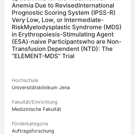
Anemia Due to RevisedInternational
Prognostic Scoring System (IPSS-R)
Very Low, Low, or Intermediate-
RiskMyelodysplastic Syndrome (MDS)
in Erythropoiesis-Stimulating Agent
(ESA)-naive Participantswho are Non-
Transfusion Dependent (NTD): The
“ELEMENT-MDS” Trial
Hochschule
Universitätsklinikum Jena
Fakultät/Einrichtung
Medizinische Fakultät
Förderkategorie
Auftragsforschung